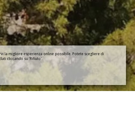
rvi la migliore esperienza online possibile. Potete scegliere di
dati cliccando su 'Rifiuto'.
ornare nel nostro
hotel a Mandelieu la