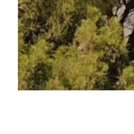
In un
ambiente provenzale